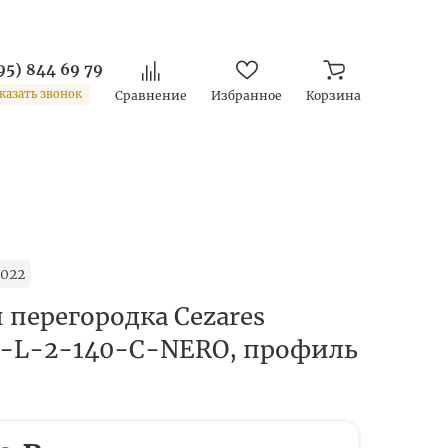
95) 844 69 79
казать звонок
Сравнение
Избранное
Корзина
022
 перегородка Cezares
-L-2-140-C-NERO, профиль