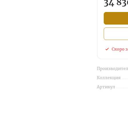
34 83
Скоро 
Производител
Коллекция
Артикул