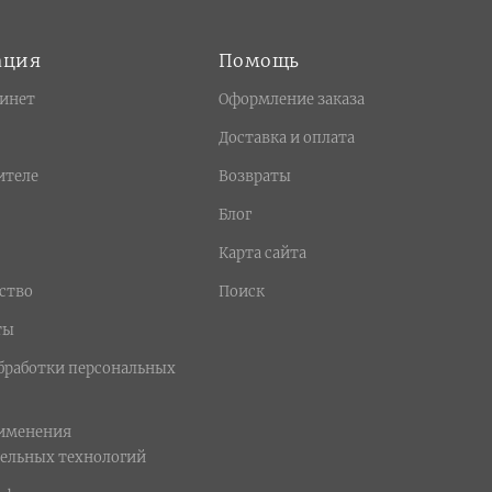
ация
Помощь
инет
Оформление заказа
Доставка и оплата
ителе
Возвраты
Блог
Карта сайта
ство
Поиск
ты
бработки персональных
рименения
ельных технологий