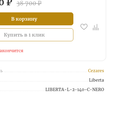
0 ₽
38 700 ₽
В корзину
Купить в 1 клик
закончится
ь
Cezares
Liberta
LIBERTA-L-2-140-C-NERO