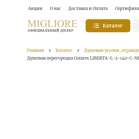
Акции
О нас
Доставка и Оплата
Сертифик
Каталог
Главная
Каталог
Душевые уголки, огражд
Душевая перегородка Cezares LIBERTA-L-2-140-C-