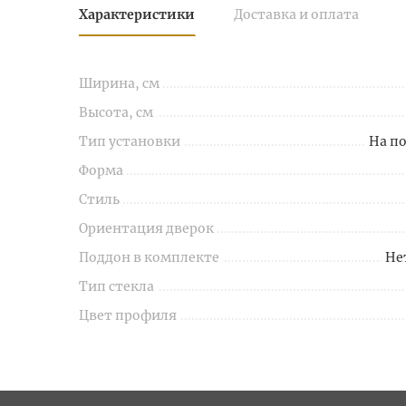
Характеристики
Доставка и оплата
Ширина, см
Высота, см
Тип установки
На п
Форма
Стиль
Ориентация дверок
Поддон в комплекте
Не
Тип стекла
Цвет профиля