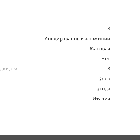
8
Анодированный алюминий
Матовая
Нет
дки, см
8
57.00
3 года
Италия