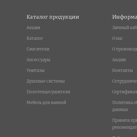
Каталог продукции
Информ
Акции
Личный каб
Каталог
О нас
Смесители
О производ
Аксессуары
Акции
Унитазы
Контакты
Душевые системы
Сотрудниче
Полотенцесушители
Сертифика
Мебель для ванной
Политика о
данных
Правила п
рекомендат