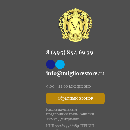
8 (495) 844 69 79
info@migliorestore.ru
9.00 - 21.00 Ежедневно
Обратный звонок
Индивидуальный
предприниматель Точилин
Тимур Дмитриевич
ИНН 772874566189 ОГРНИП