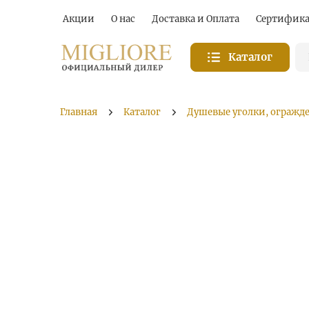
Акции
О нас
Доставка и Оплата
Сертифик
Каталог
Главная
Каталог
Душевые уголки, огражд