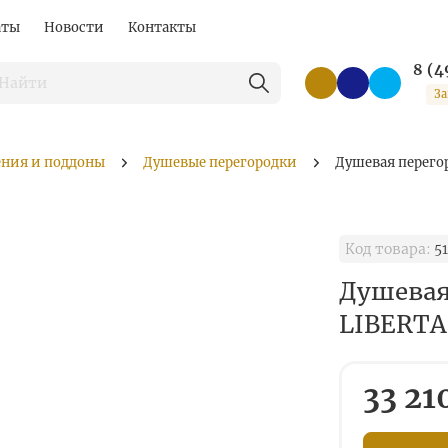
аты
Новости
Контакты
8 (4
За
ения и поддоны
Душевые перегородки
Душевая перего
Код товара:
5
Душевая
LIBERTA
33 21