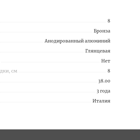
8
Бронза
Анодированный алюминий
Глянцевая
Нет
дки, см
8
38.00
3 года
Италия