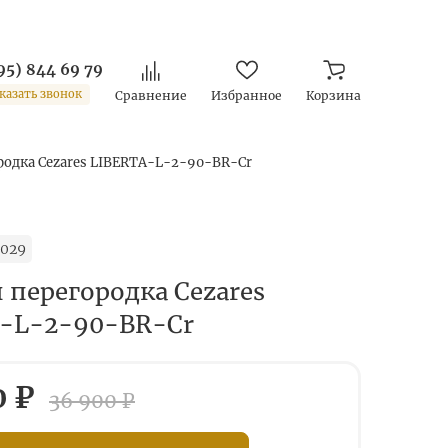
95) 844 69 79
казать звонок
Сравнение
Избранное
Корзина
родка Cezares LIBERTA-L-2-90-BR-Cr
1029
 перегородка Cezares
-L-2-90-BR-Cr
0 ₽
36 900 ₽