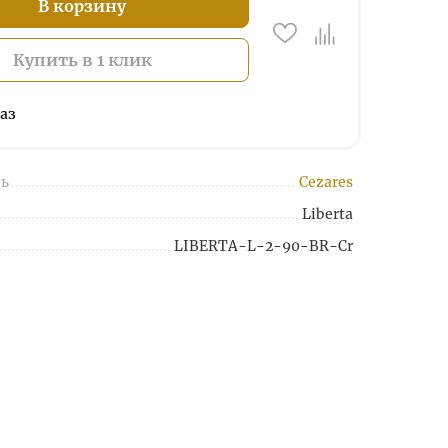
В корзину
Купить в 1 клик
аз
ь
Cezares
Liberta
LIBERTA-L-2-90-BR-Cr