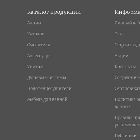
Каталог продукции
Информ
Акции
Личный каб
Каталог
О нас
Смесители
О производ
Аксессуары
Акции
Унитазы
Контакты
Душевые системы
Сотрудниче
Полотенцесушители
Сертифика
Мебель для ванной
Политика о
данных
Правила п
рекомендат
Публичная 