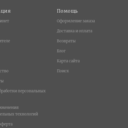
ация
Помощь
инет
Оформление заказа
Доставка и оплата
ителе
Возвраты
Блог
Карта сайта
ство
Поиск
ты
бработки персональных
рименения
ельных технологий
оферта