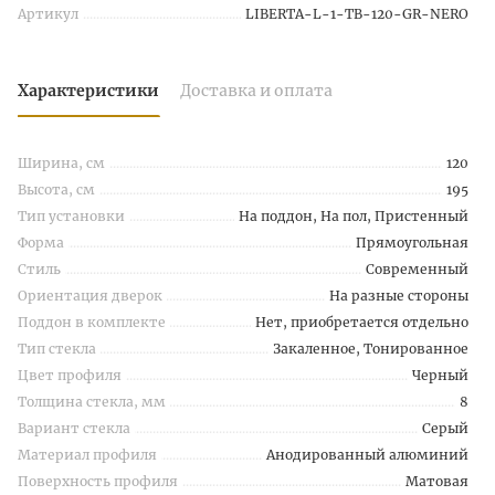
Артикул
LIBERTA-L-1-TB-120-GR-NERO
Характеристики
Доставка и оплата
Ширина, см
120
Высота, см
195
Тип установки
На поддон, На пол, Пристенный
Форма
Прямоугольная
Стиль
Современный
Ориентация дверок
На разные стороны
Поддон в комплекте
Нет, приобретается отдельно
Тип стекла
Закаленное, Тонированное
Цвет профиля
Черный
Толщина стекла, мм
8
Вариант стекла
Серый
Материал профиля
Анодированный алюминий
Поверхность профиля
Матовая