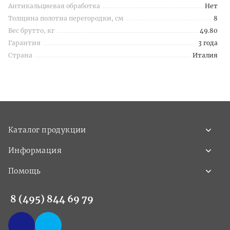
Антикальциевая обработка
Нет
Толщина полотна перегородки, см
8
Вес брутто, кг
49.80
Гарантия
3 года
Страна
Италия
Каталог продукции
Информация
Помощь
8 (495) 844 69 79