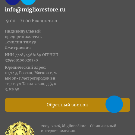
info@migliorestore.ru
9.00 - 21.00 Ежедневно
Индивидуальный
предприниматель
Точилин Тимур
Дмитриевич
ИНН 772874566189 ОГРНИП
325508100020350
Юридический адрес:
107143, Россия, Москва г, м-
ый ок-г Метрогородок вн
тер г, ул Тагильская, д 3, к
3, кв 50
Обратный звонок
2005-2026, Migliore Store - Официальный
интернет-магазин.