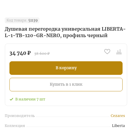
Код товара:
51139
Душевая перегородка универсальная LIBERTA-
L-1-TB-120-GR-NERO, профиль черный
34 740 ₽
38 600 ₽
В корзину
Купить в 1 клик
В наличии
7
шт
Производитель
Cezares
Коллекция
Liberta