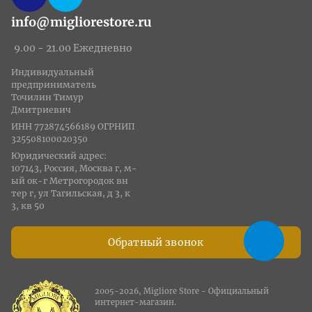
info@migliorestore.ru
9.00 - 21.00 Ежедневно
Индивидуальный
предприниматель
Точилин Тимур
Дмитриевич
ИНН 772874566189 ОГРНИП
325508100020350
Юридический адрес:
107143, Россия, Москва г, м-
ый ок-г Метрогородок вн
тер г, ул Тагильская, д 3, к
3, кв 50
Обратный звонок
2005-2026, Migliore Store - Официальный
интернет-магазин.