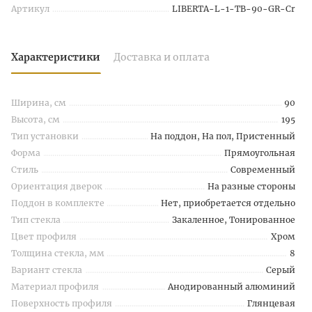
Артикул
LIBERTA-L-1-TB-90-GR-Cr
Характеристики
Доставка и оплата
Ширина, см
90
Высота, см
195
Тип установки
На поддон, На пол, Пристенный
Форма
Прямоугольная
Стиль
Современный
Ориентация дверок
На разные стороны
Поддон в комплекте
Нет, приобретается отдельно
Тип стекла
Закаленное, Тонированное
Цвет профиля
Хром
Толщина стекла, мм
8
Вариант стекла
Серый
Материал профиля
Анодированный алюминий
Поверхность профиля
Глянцевая