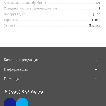
Антикальциевая обработка
Нет
Толщина полотна перегородки, см
8
Вес брутто, кг
38.10
Гарантия
3 года
Страна
Италия
Каталог продукции
Информация
Помощь
8 (495) 844 69 79