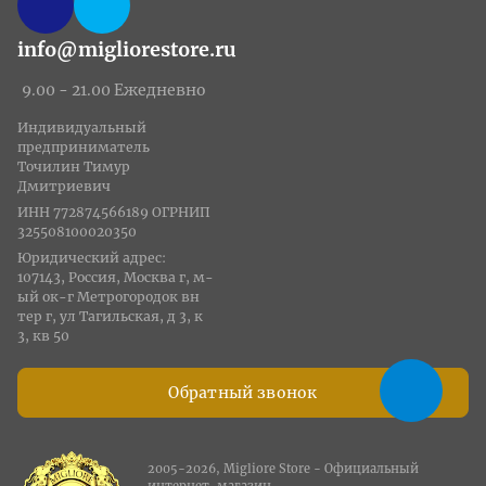
info@migliorestore.ru
9.00 - 21.00 Ежедневно
Индивидуальный
предприниматель
Точилин Тимур
Дмитриевич
ИНН 772874566189 ОГРНИП
325508100020350
Юридический адрес:
107143, Россия, Москва г, м-
ый ок-г Метрогородок вн
тер г, ул Тагильская, д 3, к
3, кв 50
Обратный звонок
2005-2026, Migliore Store - Официальный