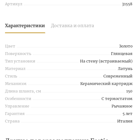
Артикул
31558
Характеристики
Доставка и оплата
Цвет
Золото
Поверхность
Глянцевая
Тип установки
На стену (встраиваемый)
Материал
Латунь
Стиль
Современный
Механизм
Керамический картридж
Длина шланга, см
150
Особенности
С термостатом
Управление
Рычажное
Гарантия
5 лет
Страна
Италия