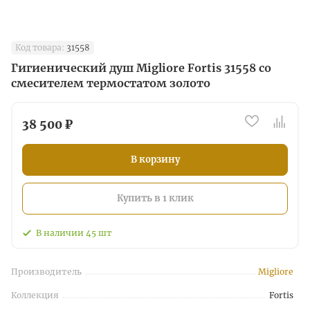
Код товара:
31558
Гигиенический душ Migliore Fortis 31558 со
смесителем термостатом золото
38 500 ₽
В корзину
Купить в 1 клик
В наличии
45
шт
Производитель
Migliore
Коллекция
Fortis