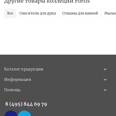
Другие товары коллеции Fortis
Все
Смесители для душа
Стаканы для ванной
Мыль
Каталог продукции
Информация
Помощь
8 (495) 844 69 79