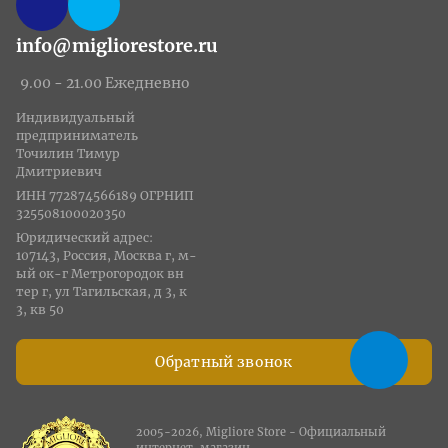
info@migliorestore.ru
9.00 - 21.00 Ежедневно
Индивидуальный
предприниматель
Точилин Тимур
Дмитриевич
ИНН 772874566189 ОГРНИП
325508100020350
Юридический адрес:
107143, Россия, Москва г, м-
ый ок-г Метрогородок вн
тер г, ул Тагильская, д 3, к
3, кв 50
Обратный звонок
2005-2026, Migliore Store - Официальный