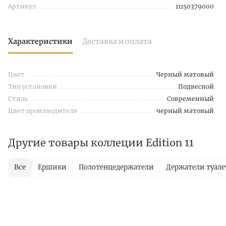
Артикул
11150379000
Характеристики
Доставка и оплата
Цвет
Черный матовый
Тип установки
Подвесной
Стиль
Современный
Цвет производителя
черный матовый
Другие товары коллеции Edition 11
Все
Ершики
Полотенцедержатели
Держатели туале