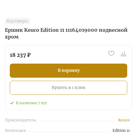
Код товара:
Ершик Keuco Edition 11 11164019000 подвесной
хром
18 237 ₽
В корзину
Купить в 1 клик
В наличии
7
шт
Производитель
Keuco
Коллекция
Edition 11