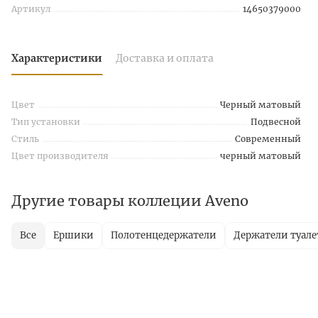
Артикул
14650379000
Характеристики
Доставка и оплата
Цвет
Черный матовый
Тип установки
Подвесной
Стиль
Современный
Цвет производителя
черный матовый
Другие товары коллеции Aveno
Все
Ершики
Полотенцедержатели
Держатели туале