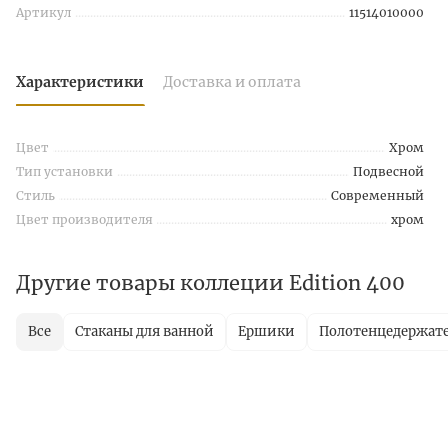
Артикул
11514010000
Характеристики
Доставка и оплата
Цвет
Хром
Тип установки
Подвесной
Стиль
Современный
Цвет производителя
хром
Другие товары коллеции Edition 400
Все
Стаканы для ванной
Ершики
Полотенцедержат