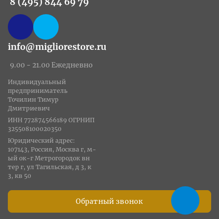
8 (495) 844 69 79
info@migliorestore.ru
9.00 - 21.00 Ежедневно
Индивидуальный
предприниматель
Точилин Тимур
Дмитриевич
ИНН 772874566189 ОГРНИП
325508100020350
Юридический адрес:
107143, Россия, Москва г, м-
ый ок-г Метрогородок вн
тер г, ул Тагильская, д 3, к
3, кв 50
Обратный звонок