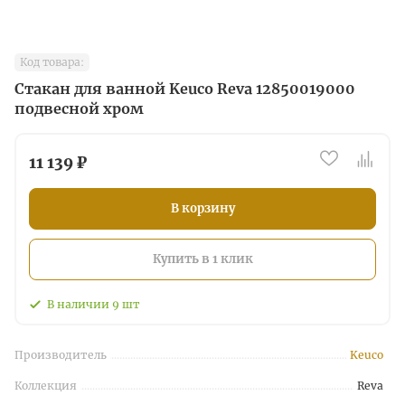
Код товара:
Стакан для ванной Keuco Reva 12850019000
подвесной хром
11 139 ₽
В корзину
Купить в 1 клик
В наличии
9
шт
Производитель
Keuco
Коллекция
Reva