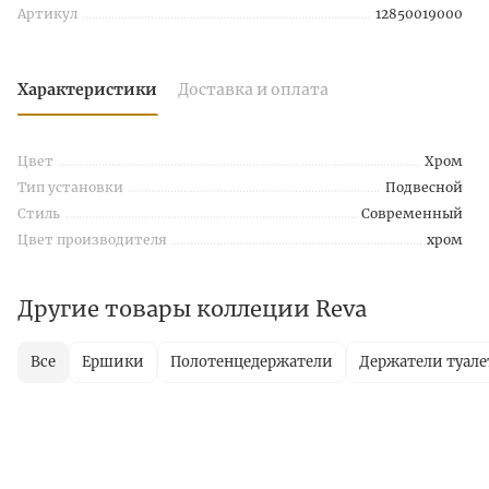
Артикул
12850019000
Характеристики
Доставка и оплата
Цвет
Хром
Тип установки
Подвесной
Стиль
Современный
Цвет производителя
хром
Другие товары коллеции Reva
Все
Ершики
Полотенцедержатели
Держатели туале