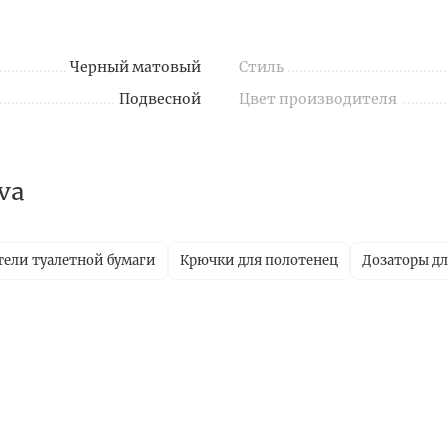
Черный матовый
Стиль
Подвесной
Цвет производителя
va
ели туалетной бумаги
Крючки для полотенец
Дозаторы д