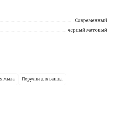
Современный
черный матовый
ля мыла
Поручни для ванны