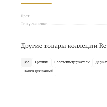
Цвет
Тип установки
Другие товары коллеции Re
Все
Ершики
Полотенцедержатели
Держат
Полки для ванной