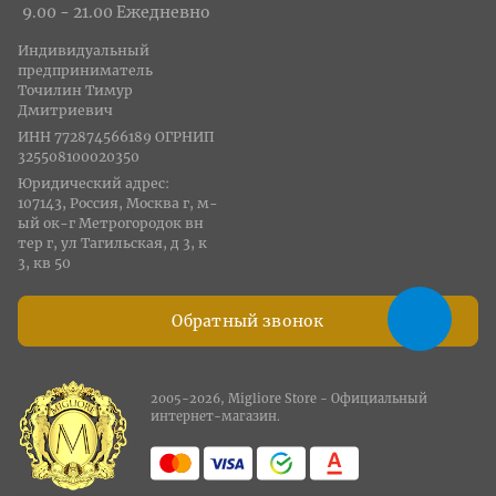
9.00 - 21.00 Ежедневно
Индивидуальный
предприниматель
Точилин Тимур
Дмитриевич
ИНН 772874566189 ОГРНИП
325508100020350
Юридический адрес:
107143, Россия, Москва г, м-
ый ок-г Метрогородок вн
тер г, ул Тагильская, д 3, к
3, кв 50
Обратный звонок
2005-2026, Migliore Store - Официальный
интернет-магазин.