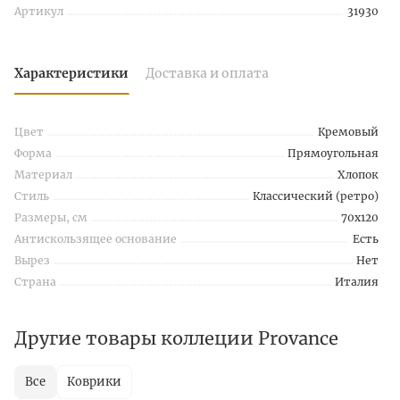
Артикул
31930
Характеристики
Доставка и оплата
Цвет
Кремовый
Форма
Прямоугольная
Материал
Хлопок
Стиль
Классический (ретро)
Размеры, см
70х120
Антискользящее основание
Есть
Вырез
Нет
Страна
Италия
Другие товары коллеции Provance
Все
Коврики