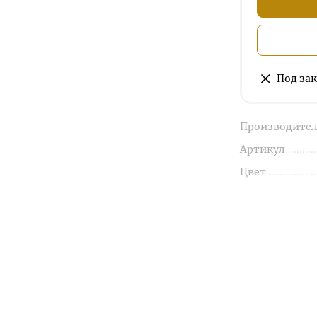
Под зак
Производител
Артикул
Цвет