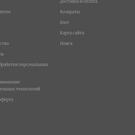
Доставка и оплата
ителе
Возвраты
Блог
Карта сайта
ство
Поиск
ты
бработки персональных
рименения
ельных технологий
оферта