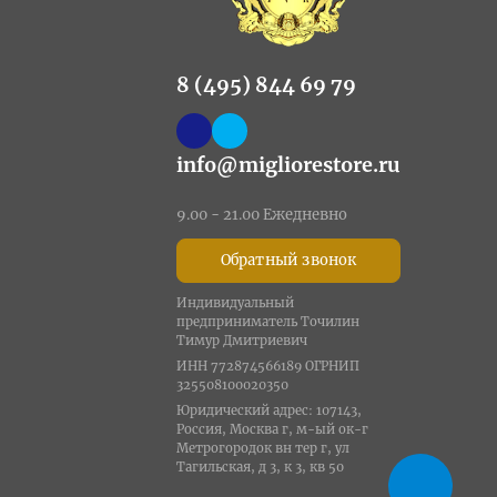
8 (495) 844 69 79
info@migliorestore.ru
9.00 - 21.00 Ежедневно
Обратный звонок
Индивидуальный
предприниматель Точилин
Тимур Дмитриевич
ИНН 772874566189 ОГРНИП
325508100020350
Юридический адрес: 107143,
Россия, Москва г, м-ый ок-г
Метрогородок вн тер г, ул
Тагильская, д 3, к 3, кв 50