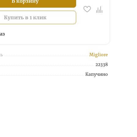
В корзину
Купить в 1 клик
аз
ь
Migliore
22338
Капучино