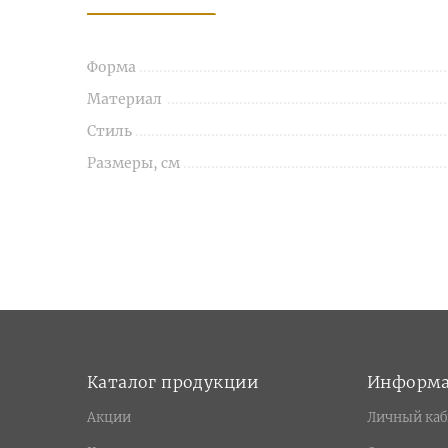
Форма
Материал
Стиль
Размеры, см
Каталог продукции
Информ
Акции
Личный каб