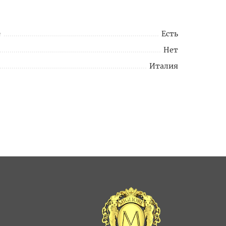
е
Есть
Нет
Италия