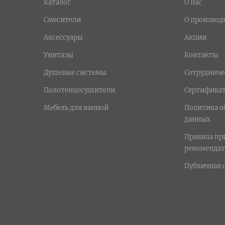
Каталог
О нас
Смесители
О производ
Аксессуары
Акции
Унитазы
Контакты
Душевые системы
Сотрудниче
Полотенцесушители
Сертифика
Мебель для ванной
Политика о
данных
Правила п
рекомендат
Публичная 