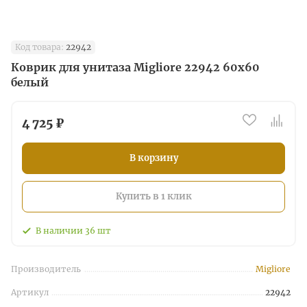
Код товара:
22942
Коврик для унитаза Migliore 22942 60x60
белый
4 725 ₽
В корзину
Купить в 1 клик
В наличии
36
шт
Производитель
Migliore
Артикул
22942