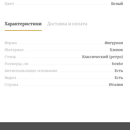
Цвет
Белый
Характеристики
Доставка и оплата
Форма
Фигурная
Материал
Хлопок
Стиль
Классический (ретро)
Размеры, см
60х60
Антискользящее основание
Есть
Вырез
Есть
Страна
Италия