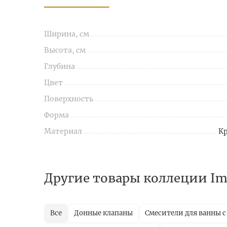
Ширина, см
Высота, см
Глубина
Цвет
Поверхность
Форма
Материал
Кр
Другие товары коллеции Imp
Все
Донные клапаны
Смесители для ванны 