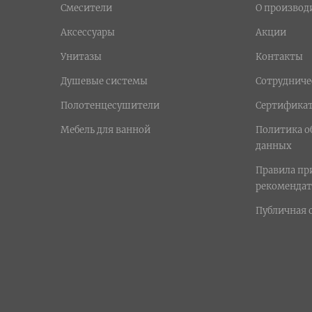
Смесители
О производ
Аксессуары
Акции
Унитазы
Контакты
Душевые системы
Сотрудниче
Полотенцесушители
Сертифика
Мебель для ванной
Политика о
данных
Правила п
рекомендат
Публичная 