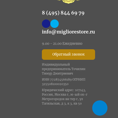
8 (495) 844 69 79
info@migliorestore.ru
9.00 - 21.00 Ежедневно
Обратный звонок
Индивидуальный
предприниматель Точилин
Тимур Дмитриевич
ИНН 772874566189 ОГРНИП
325508100020350
Юридический адрес: 107143,
Россия, Москва г, м-ый ок-г
Метрогородок вн тер г, ул
Тагильская, д 3, к 3, кв 50