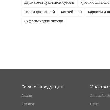
Держатели туалетной бумаги
Крючки для поло
Полки для ванной
Контейнеры
Карнизы и ш
Сифоны и удлинители
Каталог продукции
Информ
Акции
Личный каб
Каталог
О нас