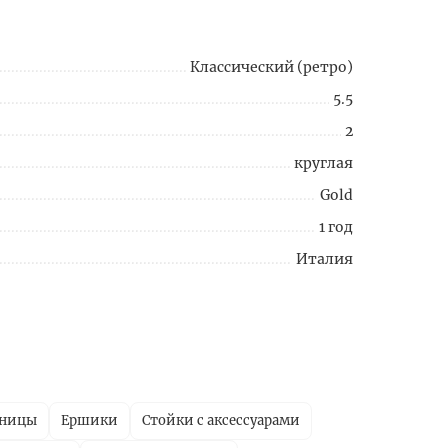
Классический (ретро)
5.5
2
круглая
Gold
1 год
Италия
ницы
Ершики
Стойки с аксессуарами