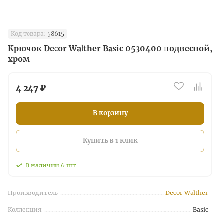
Код товара:
58615
Крючок Decor Walther Basic 0530400 подвесной,
хром
4 247 ₽
В корзину
Купить в 1 клик
В наличии
6
шт
Производитель
Decor Walther
Коллекция
Basic