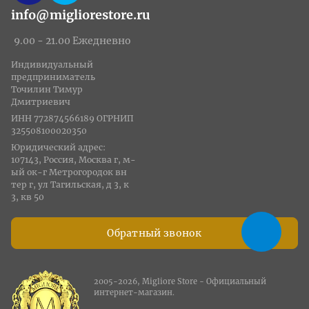
info@migliorestore.ru
9.00 - 21.00 Ежедневно
Индивидуальный
предприниматель
Точилин Тимур
Дмитриевич
ИНН 772874566189 ОГРНИП
325508100020350
Юридический адрес:
107143, Россия, Москва г, м-
ый ок-г Метрогородок вн
тер г, ул Тагильская, д 3, к
3, кв 50
Обратный звонок
2005-2026, Migliore Store - Официальный
интернет-магазин.