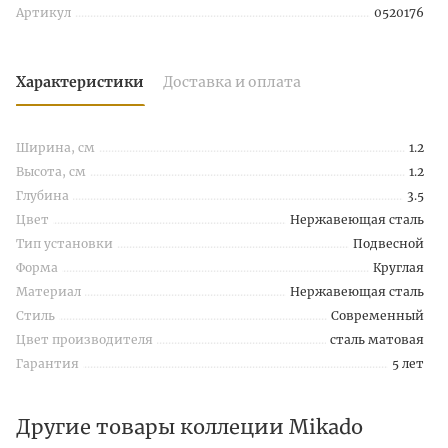
Артикул
0520176
Характеристики
Доставка и оплата
Ширина, см
1.2
Высота, см
1.2
Глубина
3.5
Цвет
Нержавеющая сталь
Тип установки
Подвесной
Форма
Круглая
Материал
Нержавеющая сталь
Стиль
Современный
Цвет производителя
сталь матовая
Гарантия
5 лет
Другие товары коллеции Mikado