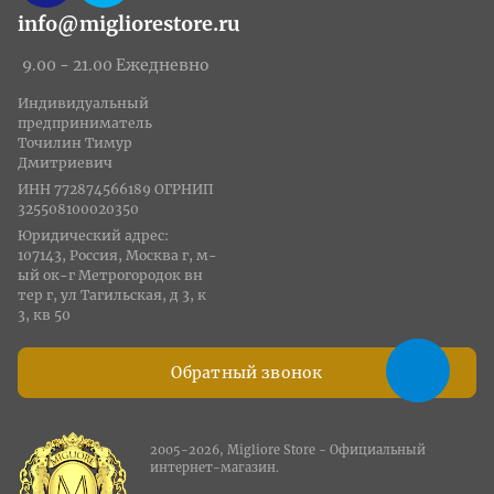
info@migliorestore.ru
9.00 - 21.00 Ежедневно
Индивидуальный
предприниматель
Точилин Тимур
Дмитриевич
ИНН 772874566189 ОГРНИП
325508100020350
Юридический адрес:
107143, Россия, Москва г, м-
ый ок-г Метрогородок вн
тер г, ул Тагильская, д 3, к
3, кв 50
Обратный звонок
2005-2026, Migliore Store - Официальный
интернет-магазин.