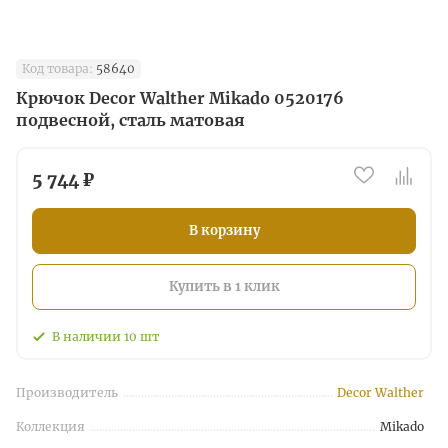
Код товара:
58640
Крючок Decor Walther Mikado 0520176
подвесной, сталь матовая
5 744 ₽
В корзину
Купить в 1 клик
В наличии
10
шт
Производитель
Decor Walther
Коллекция
Mikado