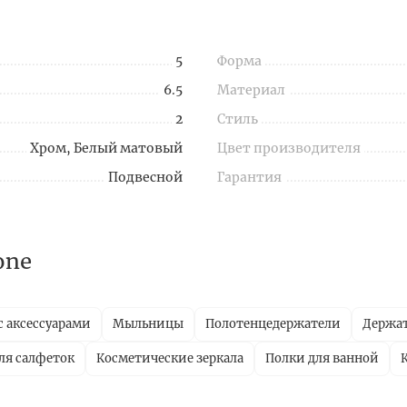
5
Форма
6.5
Материал
2
Стиль
Хром, Белый матовый
Цвет производителя
Подвесной
Гарантия
one
с аксессуарами
Мыльницы
Полотенцедержатели
Держат
ля салфеток
Косметические зеркала
Полки для ванной