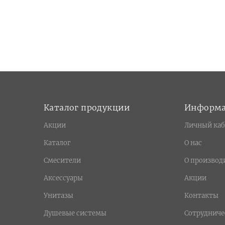
Каталог продукции
Информ
Акции
Личный каб
Каталог
О нас
Смесители
О производ
Аксессуары
Акции
Унитазы
Контакты
Душевые системы
Сотрудниче