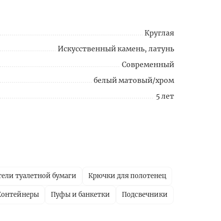
Круглая
Искусственный камень, латунь
Современный
белый матовый/хром
5 лет
ели туалетной бумаги
Крючки для полотенец
Контейнеры
Пуфы и банкетки
Подсвечники