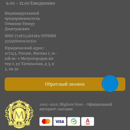
9.00 - 21.00 Ежедневно
Индивидуальный
предприниматель
Точилин Тимур
Дмитриевич
ИНН 772874566189 ОГРНИП
325508100020350
Юридический адрес:
107143, Россия, Москва г, м-
ый ок-г Метрогородок вн
тер г, ул Тагильская, д 3, к
3, кв 50
Обратный звонок
2005-2026, Migliore Store - Официальный
интернет-магазин.