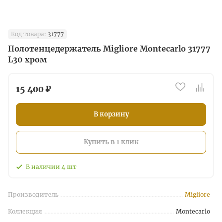
Код товара:
31777
Полотенцедержатель Migliore Montecarlo 31777
L30 хром
15 400 ₽
В корзину
Купить в 1 клик
В наличии
4
шт
Производитель
Migliore
Коллекция
Montecarlo