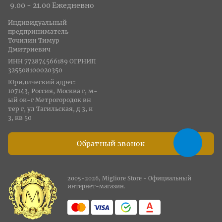
9.00 - 21.00 Ежедневно
Индивидуальный
предприниматель
Точилин Тимур
Дмитриевич
ИНН 772874566189 ОГРНИП
325508100020350
Юридический адрес:
107143, Россия, Москва г, м-
ый ок-г Метрогородок вн
тер г, ул Тагильская, д 3, к
3, кв 50
Обратный звонок
2005-2026, Migliore Store - Официальный
интернет-магазин.