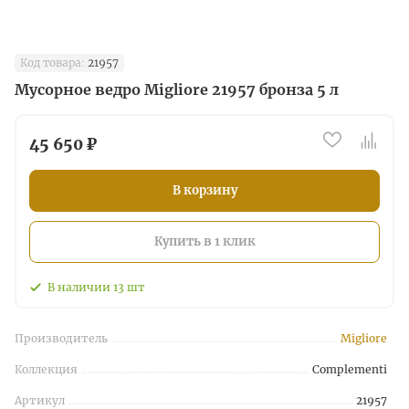
Код товара:
21957
Мусорное ведро Migliore 21957 бронза 5 л
45 650 ₽
В корзину
Купить в 1 клик
В наличии
13
шт
Производитель
Migliore
Коллекция
Complementi
Артикул
21957