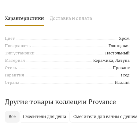
Характеристики
Доставка и оплата
Цвет
Хром
Поверхность
Глянцевая
Тип установки
Настольный
Материал
Керамика, Латунь
Стиль
Прованс
Гарантия
1 год
Страна
Италия
Другие товары коллеции Provance
Все
Смесители для душа
Смесители для ванны с душе