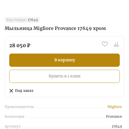
Код товара:
17649
Mыльница Migliore Provance 17649 хром
28 050 ₽
В корзину
Купить в 1 клик
Под заказ
Производитель
Migliore
Коллекция
Provance
Артикул
17649