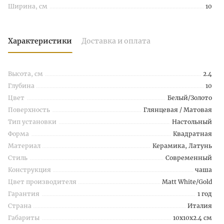
Ширина, см
10
Характеристики
Доставка и оплата
Высота, см
2.4
Глубина
10
Цвет
Белый/Золото
Поверхность
Глянцевая / Матовая
Тип установки
Настольный
Форма
Квадратная
Материал
Керамика, Латунь
Стиль
Современный
Конструкция
чаша
Цвет производителя
Matt White/Gold
Гарантия
1 год
Страна
Италия
Габариты
10x10x2.4 см