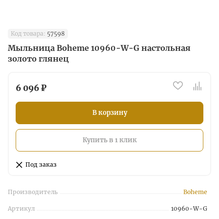
Код товара:
57598
Мыльница Boheme 10960-W-G настольная
золото глянец
6 096 ₽
В корзину
Купить в 1 клик
Под заказ
Производитель
Boheme
Артикул
10960-W-G