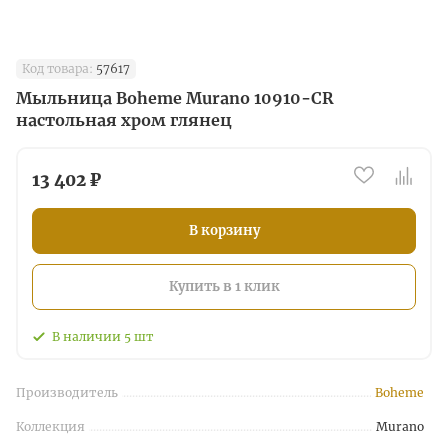
Код товара:
57617
Мыльница Boheme Murano 10910-CR
настольная хром глянец
13 402 ₽
В корзину
Купить в 1 клик
В наличии
5
шт
Производитель
Boheme
Коллекция
Murano