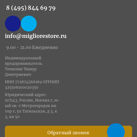
8 (495) 844 69 79
info@migliorestore.ru
9.00 - 21.00 Ежедневно
Индивидуальный
предприниматель
Точилин Тимур
Дмитриевич
ИНН 772874566189 ОГРНИП
325508100020350
Юридический адрес:
107143, Россия, Москва г, м-
ый ок-г Метрогородок вн
тер г, ул Тагильская, д 3, к
3, кв 50
Обратный звонок