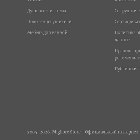
Душевые системы
Сотрудниче
Полотенцесушители
Сертифика
Мебель для ванной
Политика о
данных
Правила п
рекомендат
Публичная 
2005-2026, Migliore Store - Официальный интернет