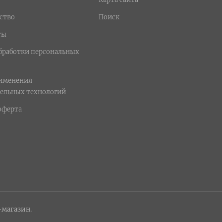
ство
Поиск
ты
бработки персональных
рименения
ельных технологий
оферта
-магазин.