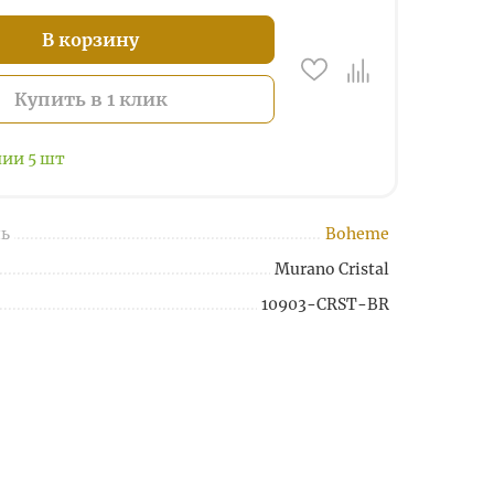
В корзину
Купить в 1 клик
чии
5
шт
ь
Boheme
Murano Cristal
10903-CRST-BR