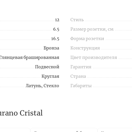
12
Стиль
6.5
Размер розетки, см
16.5
Форма розетки
Бронза
Конструкция
Глянцевая брашированная
Цвет производителя
Подвесной
Гарантия
Круглая
Страна
Латунь, Стекло
Габариты
ano Cristal