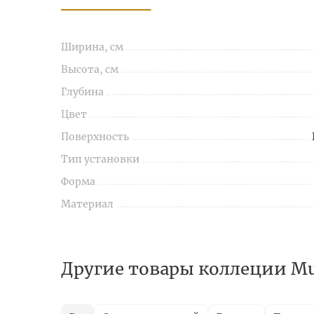
Ширина, см
Высота, см
Глубина
Цвет
Поверхность
Тип установки
Форма
Материал
Другие товары коллеции Mur