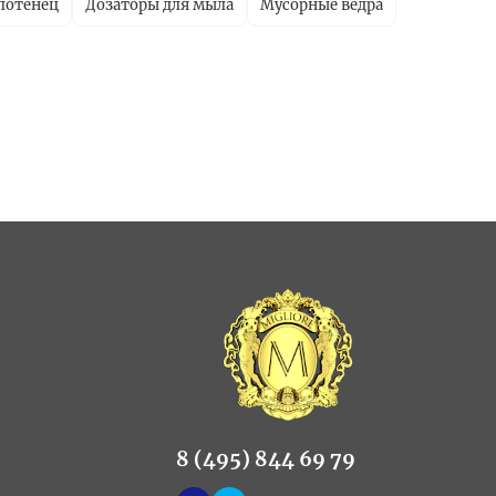
лотенец
Дозаторы для мыла
Мусорные ведра
8 (495) 844 69 79