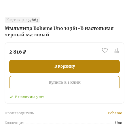
Код товара:
57663
Мыльница Boheme Uno 10981-B настольная
черный матовый
2 816 ₽
В корзину
Купить в 1 клик
В наличии
5
шт
Производитель
Boheme
Коллекция
Uno