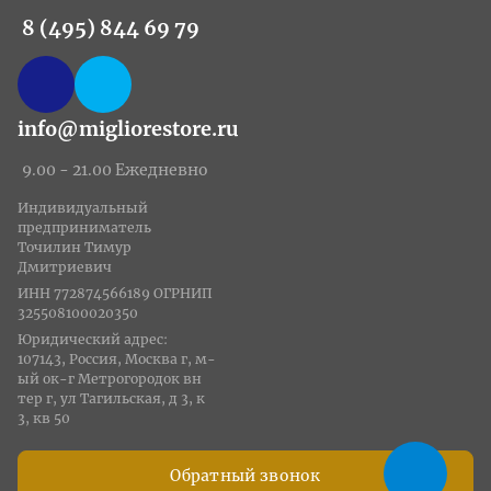
8 (495) 844 69 79
info@migliorestore.ru
9.00 - 21.00 Ежедневно
Индивидуальный
предприниматель
Точилин Тимур
Дмитриевич
ИНН 772874566189 ОГРНИП
325508100020350
Юридический адрес:
107143, Россия, Москва г, м-
ый ок-г Метрогородок вн
тер г, ул Тагильская, д 3, к
3, кв 50
Обратный звонок