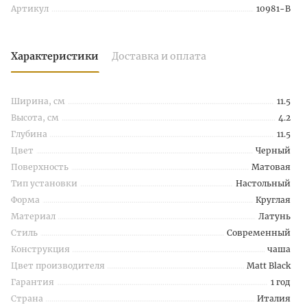
Артикул
10981-B
Характеристики
Доставка и оплата
Ширина, см
11.5
Высота, см
4.2
Глубина
11.5
Цвет
Черный
Поверхность
Матовая
Тип установки
Настольный
Форма
Круглая
Материал
Латунь
Стиль
Современный
Конструкция
чаша
Цвет производителя
Matt Black
Гарантия
1 год
Страна
Италия