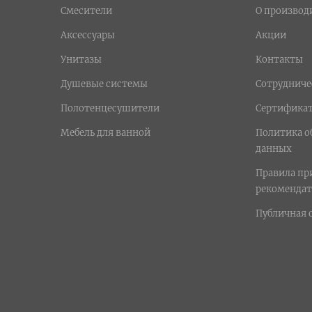
Смесители
О производ
Аксессуары
Акции
Унитазы
Контакты
Душевые системы
Сотрудниче
Полотенцесушители
Сертифика
Мебель для ванной
Политика о
данных
Правила п
рекомендат
Публичная 