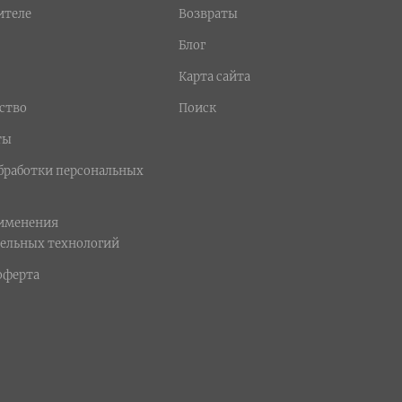
ителе
Возвраты
Блог
Карта сайта
ство
Поиск
ты
бработки персональных
рименения
ельных технологий
оферта