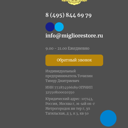
8 (495) 844 69 79
info@migliorestore.ru
9.00 - 21.00 Ежедневно
Обратный звонок
Индивидуальный
предприниматель Точилин
Тимур Дмитриевич
ИНН 772874566189 ОГРНИП
325508100020350
Юридический адрес: 107143,
Россия, Москва г, м-ый ок-г
Метрогородок вн тер г, ул
Тагильская, д 3, к 3, кв 50