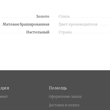
Золото
Стиль
Матовая брашированная
Цвет производителя
Настольный
Страна
ация
Помощь
инет
Оформление заказа
Доставка и оплата