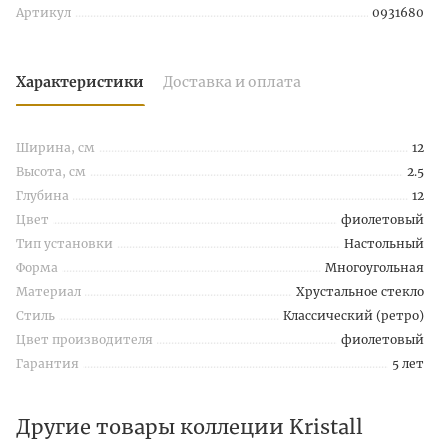
Артикул
0931680
Характеристики
Доставка и оплата
Ширина, см
12
Высота, см
2.5
Глубина
12
Цвет
фиолетовый
Тип установки
Настольный
Форма
Многоугольная
Материал
Хрустальное стекло
Стиль
Классический (ретро)
Цвет производителя
фиолетовый
Гарантия
5 лет
Другие товары коллеции Kristall