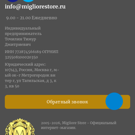
info@migliorestore.ru
9.00 - 21.00 Ежедневно
Индивидуальный
предприниматель
Точилин Тимур
Дмитриевич
ИНН 772874566189 ОГРНИП
325508100020350
Юридический адрес:
107143, Россия, Москва г, м-
ый ок-г Метрогородок вн
тер г, ул Тагильская, д 3, к
3, кв 50
Обратный звонок
2005-2026, Migliore Store - Официальный
интернет-магазин.