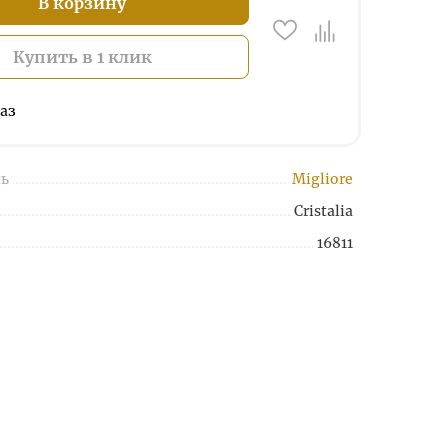
В корзину
Купить в 1 клик
аз
ь
Migliore
Cristalia
16811