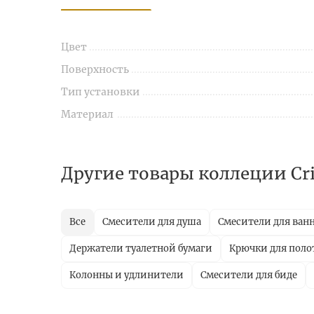
Цвет
Поверхность
Тип установки
Материал
Другие товары коллеции Cris
Все
Смесители для душа
Смесители для ван
Держатели туалетной бумаги
Крючки для поло
Колонны и удлинители
Смесители для биде