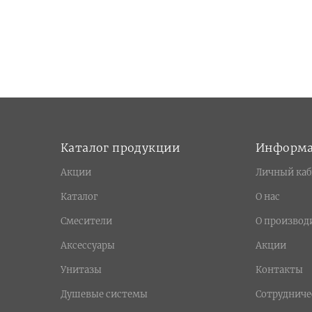
Каталог продукции
Информ
Акции
Личный каб
Каталог
О нас
Смесители
О производ
Аксессуары
Акции
Унитазы
Контакты
Душевые системы
Сотрудниче