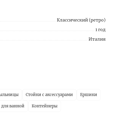
Классический (ретро)
1 год
Италия
ыльницы
Стойки с аксессуарами
Ершики
 для ванной
Контейнеры