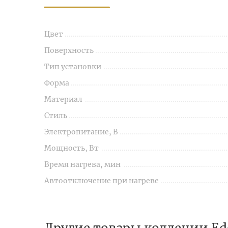
Цвет
Поверхность
Тип установки
Форма
Материал
Стиль
Электропитание, В
Мощность, Вт
Время нагрева, мин
Автоотключение при нагреве
Другие товары коллеции Ed