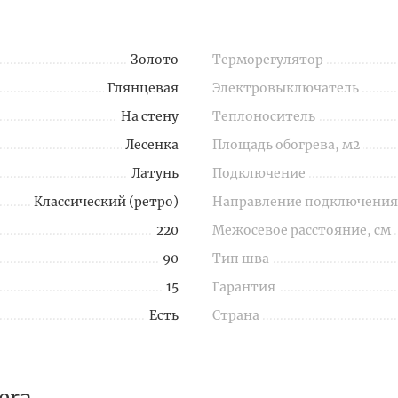
Золото
Терморегулятор
Глянцевая
Электровыключатель
На стену
Теплоноситель
Лесенка
Площадь обогрева, м2
Латунь
Подключение
Классический (ретро)
Направление подключения
220
Межосевое расстояние, см
90
Тип шва
15
Гарантия
Есть
Страна
era