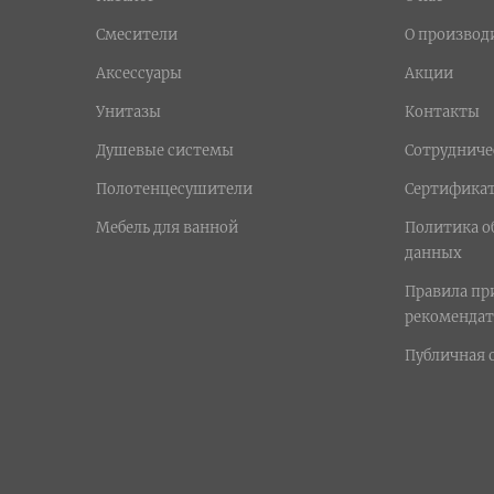
Смесители
О производ
Аксессуары
Акции
Унитазы
Контакты
Душевые системы
Сотрудниче
Полотенцесушители
Сертифика
Мебель для ванной
Политика о
данных
Правила п
рекомендат
Публичная 