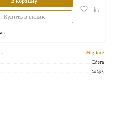
В корзину
Купить в 1 клик
аз
ь
Migliore
Edera
20294