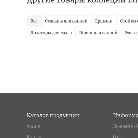
Все
Стаканы для ванной
Ершики
Стойки 
Дозаторы для мыла
Полки для ванной
Элект
Каталог продукции
Информ
Акции
Личный каб
Каталог
О нас