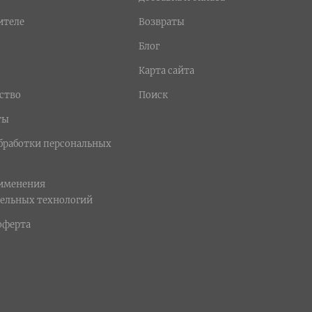
ителе
Возвраты
Блог
Карта сайта
ство
Поиск
ты
бработки персональных
рименения
ельных технологий
оферта