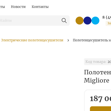
аты
Новости
Контакты
8 (4
За
Электрические полотенцесушители
Полотенцесушитель эл
Код товара:
2
Полотен
Migliore
187 0