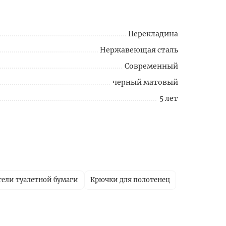
Перекладина
Нержавеющая сталь
Современный
черный матовый
5 лет
ели туалетной бумаги
Крючки для полотенец