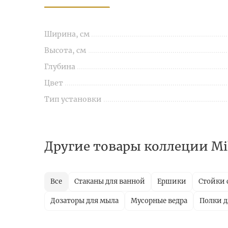
Ширина, см
Высота, см
Глубина
Цвет
Тип установки
Другие товары коллеции Mi
Все
Стаканы для ванной
Ершики
Стойки 
Дозаторы для мыла
Мусорные ведра
Полки д