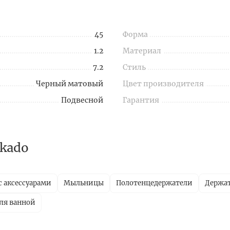
45
Форма
1.2
Материал
7.2
Стиль
Черный матовый
Цвет производителя
Подвесной
Гарантия
kado
с аксессуарами
Мыльницы
Полотенцедержатели
Держат
ля ванной