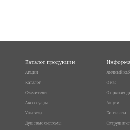
Каталог продукции
Информ
Акции
Личный каб
Каталог
О нас
Смесители
О производ
Аксессуары
Акции
Унитазы
Контакты
Душевые системы
Сотрудниче