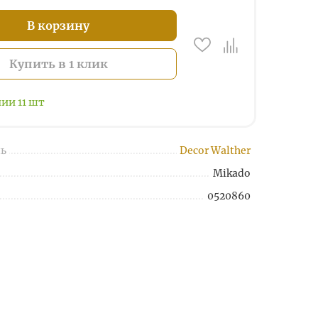
В корзину
Купить в 1 клик
чии
11
шт
ь
Decor Walther
Mikado
0520860