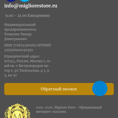
info@migliorestore.ru
9.00 - 21.00 Ежедневно
Индивидуальный
предприниматель
Точилин Тимур
Дмитриевич
ИНН 772874566189 ОГРНИП
325508100020350
Юридический адрес:
107143, Россия, Москва г, м-
ый ок-г Метрогородок вн
тер г, ул Тагильская, д 3, к
3, кв 50
Обратный звонок
2005-2026, Migliore Store - Официальный
интернет-магазин.