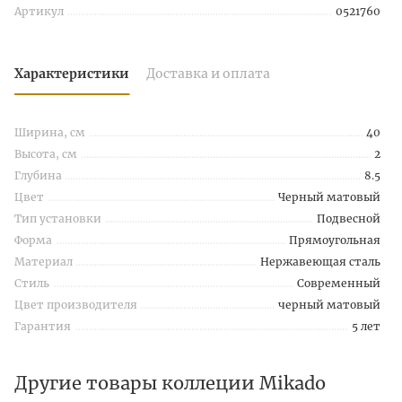
Артикул
0521760
Характеристики
Доставка и оплата
Ширина, см
40
Высота, см
2
Глубина
8.5
Цвет
Черный матовый
Тип установки
Подвесной
Форма
Прямоугольная
Материал
Нержавеющая сталь
Стиль
Современный
Цвет производителя
черный матовый
Гарантия
5 лет
Другие товары коллеции Mikado