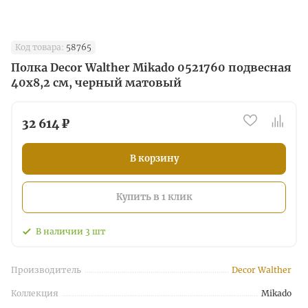
Код товара:
58765
Полка Decor Walther Mikado 0521760 подвесная
40x8,2 см, черный матовый
32 614 ₽
В корзину
Купить в 1 клик
В наличии
3
шт
Производитель
Decor Walther
Коллекция
Mikado