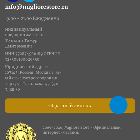
info@migliorestore.ru
9.00 - 21.00 Ежедневно
Индивидуальный
предприниматель
Точилин Тимур
Дмитриевич
ИНН 772874566189 ОГРНИП
325508100020350
Юридический адрес:
107143, Россия, Москва г, м-
ый ок-г Метрогородок вн
тер г, ул Тагильская, д 3, к
3, кв 50
Обратный звонок
2005-2026, Migliore Store - Официальный
интернет-магазин.