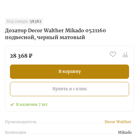
Код товара:
58382
Дозатор Decor Walther Mikado 0521160
подвесной, черный матовый
28 368 ₽
В корзину
Купить в 1 клик
В наличии
7
шт
Производитель
Decor Walther
Коллекция
Mikado