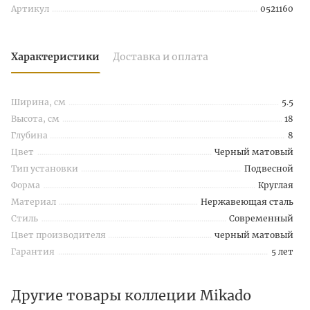
Артикул
0521160
Характеристики
Доставка и оплата
Ширина, см
5.5
Высота, см
18
Глубина
8
Цвет
Черный матовый
Тип установки
Подвесной
Форма
Круглая
Материал
Нержавеющая сталь
Стиль
Современный
Цвет производителя
черный матовый
Гарантия
5 лет
Другие товары коллеции Mikado