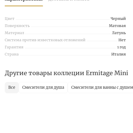
Цвет
Черный
Поверхность
Матовая
Материал
Латунь
Система против известковых отложений
Нет
Гарантия
1 год
Страна
Италия
Другие товары коллеции Ermitage Mini
Все
Смесители для душа
Смесители для ванны с душе