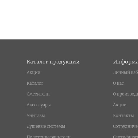
Каталог продукции
Информ
Акции
Личный каб
Каталог
О нас
Смесители
О производ
Аксессуары
Акции
Унитазы
Контакты
Душевые системы
Сотрудниче
Полотенцесушители
Сертифика