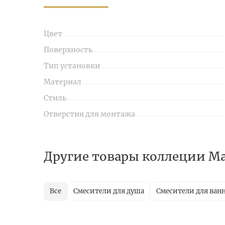
Цвет
Поверхность
Тип установки
Материал
Стиль
Отверстия для монтажа
Другие товары коллеции M
Все
Смесители для душа
Смесители для ван