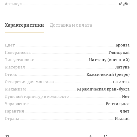
Артикул
18380
Характеристики
Доставка и оплата
Цвет
Бронза
Поверхность
Глянцевая
Тип установки
На стену (внешний)
Материал
Латунь
Стиль
Классический (ретро)
Отверстия для монтажа
на 2 отв.
Механизм
Керамическая кран-букса
Душевой гарнитур в комплекте
Нет
Управление
Вентильное
Гарантия
5 лет
Страна
Италия