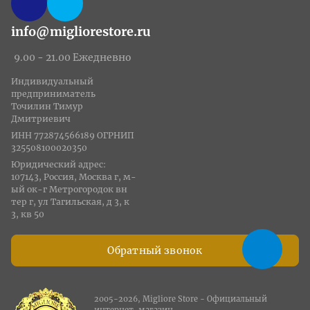
info@migliorestore.ru
9.00 - 21.00 Ежедневно
Индивидуальный
предприниматель
Точилин Тимур
Дмитриевич
ИНН 772874566189 ОГРНИП
325508100020350
Юридический адрес:
107143, Россия, Москва г, м-
ый ок-г Метрогородок вн
тер г, ул Тагильская, д 3, к
3, кв 50
Обратный звонок
2005-2026, Migliore Store - Официальный