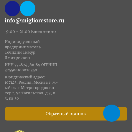
info@migliorestore.ru
9.00 - 21.00 Ежедневно
Индивидуальный
предприниматель
Точилин Тимур
Дмитриевич
ИНН 772874566189 ОГРНИП
325508100020350
Юридический адрес:
107143, Россия, Москва г, м-
ый ок-г Метрогородок вн
тер г, ул Тагильская, д 3, к
3, кв 50
Обратный звонок