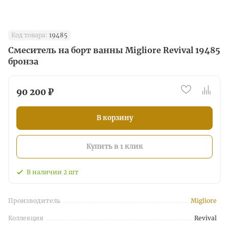
Код товара:
19485
Смеситель на борт ванны Migliore Revival 19485
бронза
90 200 ₽
В корзину
Купить в 1 клик
В наличии
2
шт
Производитель
Migliore
Коллекция
Revival