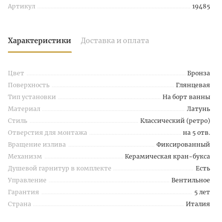
Артикул
19485
Характеристики
Доставка и оплата
Цвет
Бронза
Поверхность
Глянцевая
Тип установки
На борт ванны
Материал
Латунь
Стиль
Классический (ретро)
Отверстия для монтажа
на 5 отв.
Вращение излива
Фиксированный
Механизм
Керамическая кран-букса
Душевой гарнитур в комплекте
Есть
Управление
Вентильное
Гарантия
5 лет
Страна
Италия