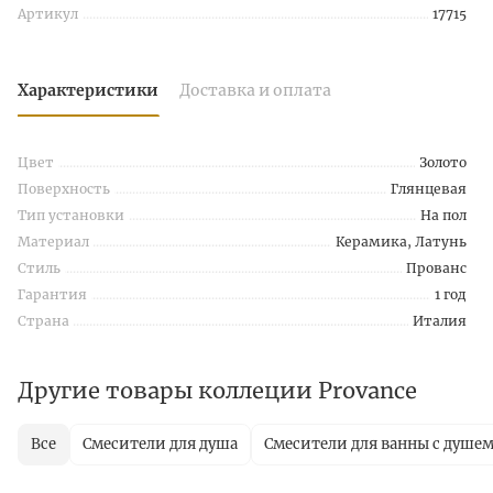
Артикул
17715
Характеристики
Доставка и оплата
Цвет
Золото
Поверхность
Глянцевая
Тип установки
На пол
Материал
Керамика, Латунь
Стиль
Прованс
Гарантия
1 год
Страна
Италия
Другие товары коллеции Provance
Все
Смесители для душа
Смесители для ванны с душе