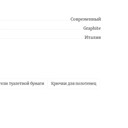
Современный
Graphite
Италия
ели туалетной бумаги
Крючки для полотенец