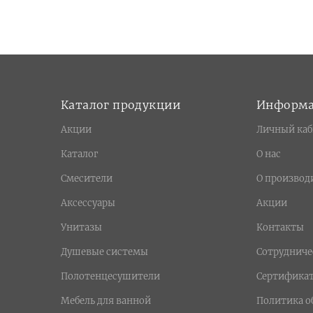
Каталог продукции
Информ
Акции
Личный каб
Каталог
О нас
Смесители
О производ
Аксессуары
Акции
Унитазы
Контакты
Душевые системы
Сотрудниче
Полотенцесушители
Сертифика
Мебель для ванной
Политика о