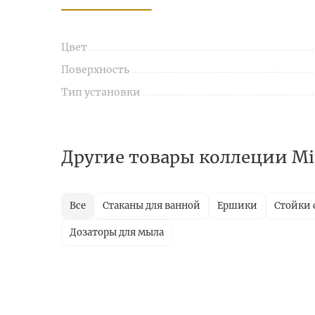
Цвет
Поверхность
Тип установки
Другие товары коллеции Mi
Все
Стаканы для ванной
Ершики
Стойки 
Дозаторы для мыла