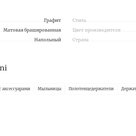
Графит
Стиль
Матовая брашированная
Цвет производителя
Напольный
Страна
ni
с аксессуарами
Мыльницы
Полотенцедержатели
Держат