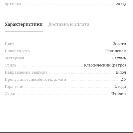
Артикул
20213
Характеристики
Доставка и оплата
Цвет
Золото
Поверхность
Глянцевая
Материал
Латунь
Стиль
Классический (ретро)
Направление выпуска
В пол
Пропускная способность, л/мин
40
Гарантия
2 года
Страна
Италия