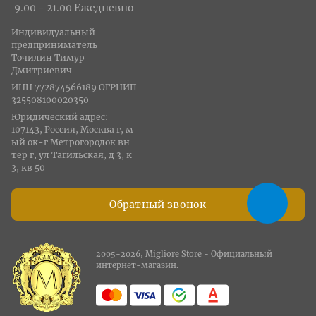
9.00 - 21.00 Ежедневно
Индивидуальный
предприниматель
Точилин Тимур
Дмитриевич
ИНН 772874566189 ОГРНИП
325508100020350
Юридический адрес:
107143, Россия, Москва г, м-
ый ок-г Метрогородок вн
тер г, ул Тагильская, д 3, к
3, кв 50
Обратный звонок
2005-2026, Migliore Store - Официальный
интернет-магазин.