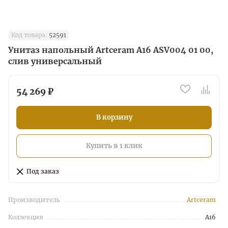
Код товара:
52591
Унитаз напольный Artceram A16 ASV004 01 00,
слив универсальный
54 269 ₽
В корзину
Купить в 1 клик
Под заказ
Производитель
Artceram
Коллекция
A16