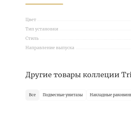
Цвет
Тип установки
Стиль
Направление выпуска
Другие товары коллеции Tr
Все
Подвесные унитазы
Накладные раковин