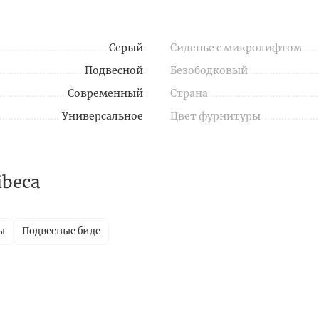
Серый
Сиденье с микролифтом
Подвесной
Безободковый
Современный
Страна
Универсальное
Цвет фурнитуры
ibeca
ы
Подвесные биде