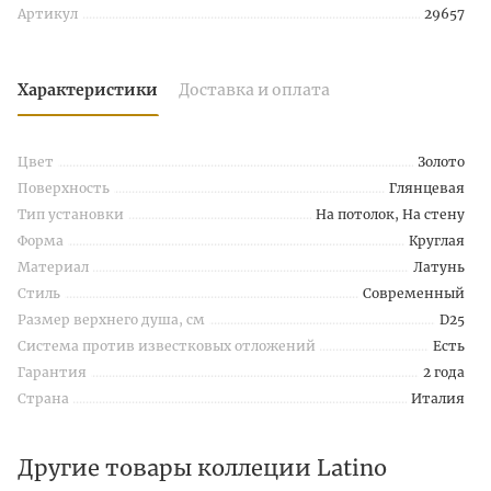
Артикул
29657
Характеристики
Доставка и оплата
Цвет
Золото
Поверхность
Глянцевая
Тип установки
На потолок, На стену
Форма
Круглая
Материал
Латунь
Стиль
Современный
Размер верхнего душа, см
D25
Система против известковых отложений
Есть
Гарантия
2 года
Страна
Италия
Другие товары коллеции Latino