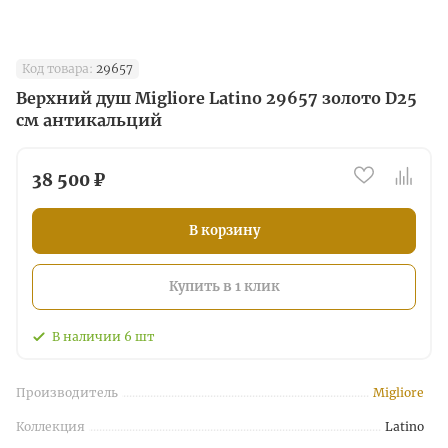
Код товара:
29657
Верхний душ Migliore Latino 29657 золото D25
см антикальций
38 500 ₽
В корзину
Купить в 1 клик
В наличии
6
шт
Производитель
Migliore
Коллекция
Latino