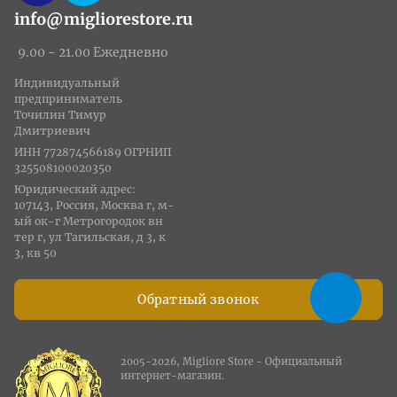
info@migliorestore.ru
9.00 - 21.00 Ежедневно
Индивидуальный
предприниматель
Точилин Тимур
Дмитриевич
ИНН 772874566189 ОГРНИП
325508100020350
Юридический адрес:
107143, Россия, Москва г, м-
ый ок-г Метрогородок вн
тер г, ул Тагильская, д 3, к
3, кв 50
Обратный звонок
2005-2026, Migliore Store - Официальный
интернет-магазин.