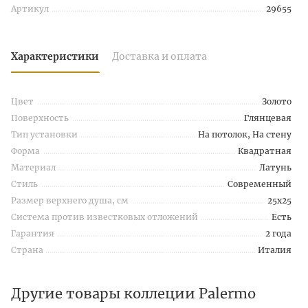
Артикул
29655
Характеристики
Доставка и оплата
Цвет
Золото
Поверхность
Глянцевая
Тип установки
На потолок, На стену
Форма
Квадратная
Материал
Латунь
Стиль
Современный
Размер верхнего душа, см
25x25
Система против известковых отложений
Есть
Гарантия
2 года
Страна
Италия
Другие товары коллеции Palermo