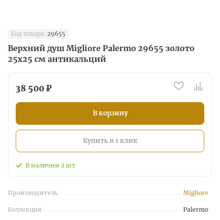
Код товара:
29655
Верхний душ Migliore Palermo 29655 золото
25x25 см антикальций
38 500 ₽
В корзину
Купить в 1 клик
В наличии
2
шт
Производитель
Migliore
Коллекция
Palermo