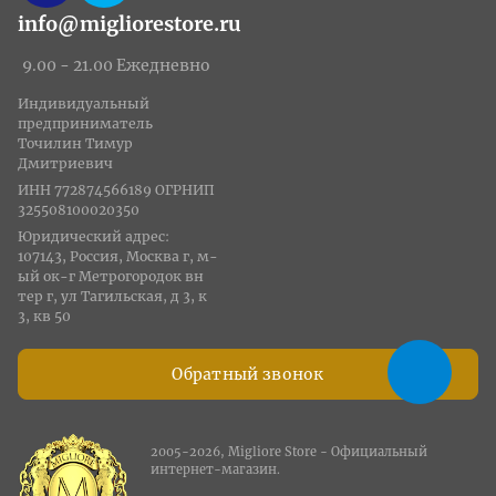
info@migliorestore.ru
9.00 - 21.00 Ежедневно
Индивидуальный
предприниматель
Точилин Тимур
Дмитриевич
ИНН 772874566189 ОГРНИП
325508100020350
Юридический адрес:
107143, Россия, Москва г, м-
ый ок-г Метрогородок вн
тер г, ул Тагильская, д 3, к
3, кв 50
Обратный звонок
2005-2026, Migliore Store - Официальный
интернет-магазин.