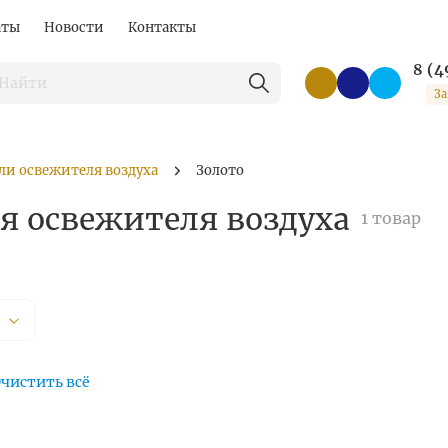
аты
Новости
Контакты
8 (4
За
ли освежителя воздуха
Золото
я освежителя воздуха
1 товар
чистить всё