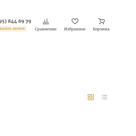
95) 844 69 79
казать звонок
Сравнение
Избранное
Корзина