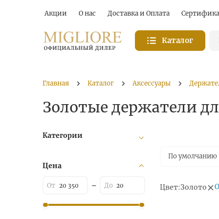
Акции
О нас
Доставка и Оплата
Сертифик
Каталог
Главная
Каталог
Аксессуары
Держате
Золотые держатели дл
Категории
По умолчанию
Цена
О
Цвет:
Золото