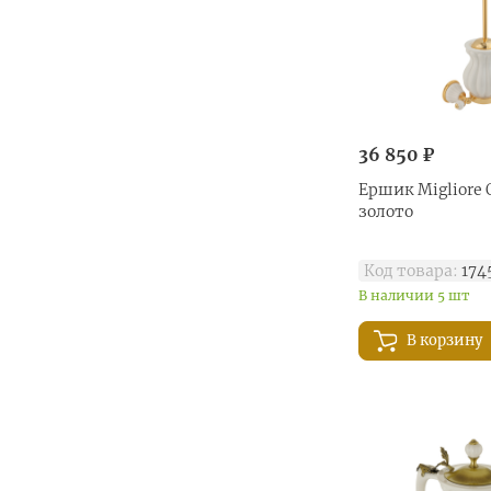
36 850 ₽
Ершик Migliore O
золото
Код товара:
174
В наличии 5 шт
В корзину