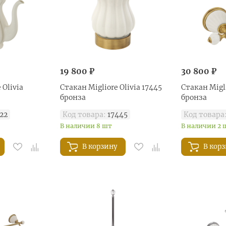
19 800 ₽
30 800 ₽
 Olivia
Стакан Migliore Olivia 17445
Стакан Migli
бронза
бронза
22
Код товара:
17445
Код товара
В наличии 8 шт
В наличии 2 
В корзину
В кор