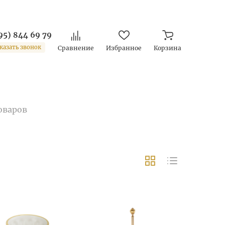
95) 844 69 79
казать звонок
Сравнение
Избранное
Корзина
оваров