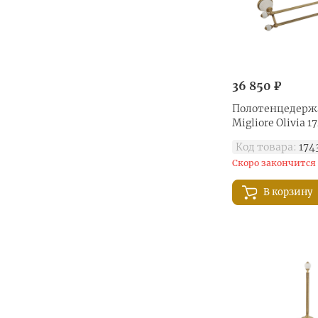
36 850 ₽
Полотенцедерж
Migliore Olivia 
Код товара:
174
Скоро закончится
В корзину