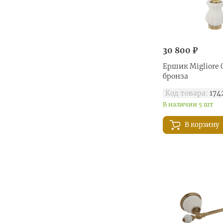
30 800 ₽
Ершик Migliore O
бронза
Код товара:
174
В наличии 5 шт
В корзину