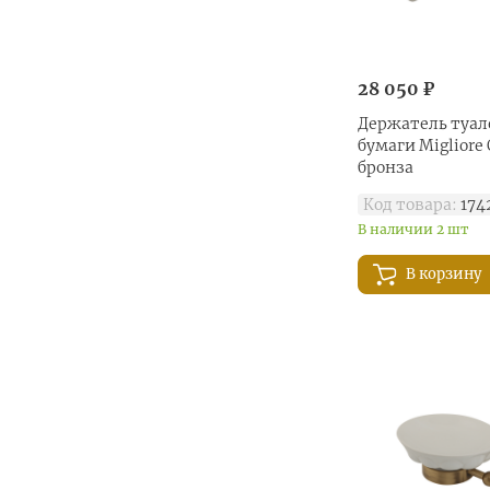
28 050 ₽
Держатель туал
бумаги Migliore 
бронза
Код товара:
174
В наличии 2 шт
В корзину