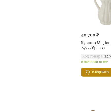
40 700 ₽
Кувшин Migliore
24922 бронза
Код товара:
249
В наличии 10 шт
В корзину