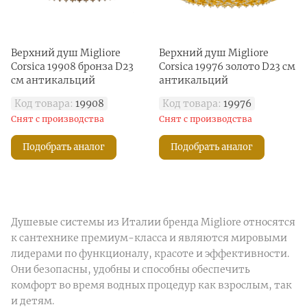
Верхний душ Migliore
Верхний душ Migliore
Corsica 19908 бронза D23
Corsica 19976 золото D23 см
см антикальций
антикальций
Код товара:
19908
Код товара:
19976
Снят с производства
Снят с производства
Подобрать аналог
Подобрать аналог
Душевые системы из Италии бренда Migliore относятся
к сантехнике премиум-класса и являются мировыми
лидерами по функционалу, красоте и эффективности.
Они безопасны, удобны и способны обеспечить
комфорт во время водных процедур как взрослым, так
и детям.