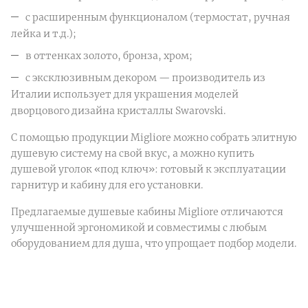
с расширенным функционалом (термостат, ручная
лейка и т.д.);
в оттенках золото, бронза, хром;
с эксклюзивным декором — производитель из
Италии использует для украшения моделей
дворцового дизайна кристаллы Swarovski.
С помощью продукции Migliore можно собрать элитную
душевую систему на свой вкус, а можно купить
душевой уголок «под ключ»: готовый к эксплуатации
гарнитур и кабину для его установки.
Предлагаемые душевые кабины Migliore отличаются
улучшенной эргономикой и совместимы с любым
оборудованием для душа, что упрощает подбор модели.