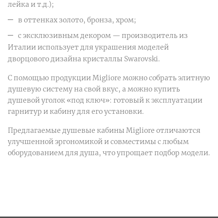
лейка и т.д.);
в оттенках золото, бронза, хром;
с эксклюзивным декором — производитель из
Италии использует для украшения моделей
дворцового дизайна кристаллы Swarovski.
С помощью продукции Migliore можно собрать элитную
душевую систему на свой вкус, а можно купить
душевой уголок «под ключ»: готовый к эксплуатации
гарнитур и кабину для его установки.
Предлагаемые душевые кабины Migliore отличаются
улучшенной эргономикой и совместимы с любым
оборудованием для душа, что упрощает подбор модели.