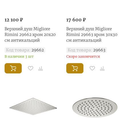
12 100 ₽
17 600 ₽
Верхний душ Migliore
Верхний душ Migliore
Rimini 29662 хром 20х20
Rimini 29663 хром 30х30
см антикальций
см антикальций
Код товара:
29662
Код товара:
29663
В наличии 3 шт
Скоро закончится