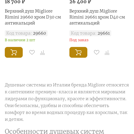
18 700 ₽
26 400 ₽
Верхний душ Migliore
Верхний душ Migliore
Rimini 29660 хром D30 см
Rimini 29661 хром D40 см
антикальций
антикальций
Код товара:
29660
Код товара:
29661
В наличии 2 шт
Под заказ
Душевые системы из Италии бренда Migliore относятся
к сантехнике премиум-класса и являются мировыми
лидерами по функционалу, красоте и эффективности.
Они безопасны, удобны и способны обеспечить
комфорт во время водных процедур как взрослым, так
и детям.
Особенности душевых систем