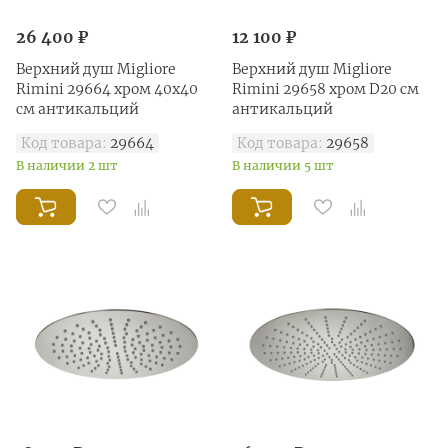
26 400 ₽
12 100 ₽
Верхний душ Migliore
Верхний душ Migliore
Rimini 29664 хром 40х40
Rimini 29658 хром D20 см
см антикальций
антикальций
Код товара:
29664
Код товара:
29658
В наличии 2 шт
В наличии 5 шт