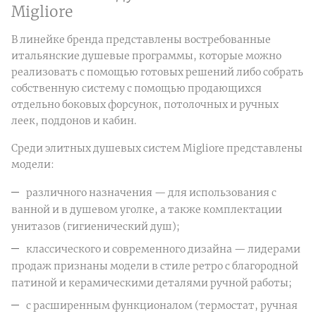
Migliore
В линейке бренда представлены востребованные
итальянские душевые программы, которые можно
реализовать с помощью готовых решений либо собрать
собственную систему с помощью продающихся
отдельно боковых форсунок, потолочных и ручных
леек, поддонов и кабин.
Среди элитных душевых систем Migliore представлены
модели:
различного назначения — для использования с
ванной и в душевом уголке, а также комплектации
унитазов (гигиенический душ);
классического и современного дизайна — лидерами
продаж признаны модели в стиле ретро с благородной
патиной и керамическими деталями ручной работы;
с расширенным функционалом (термостат, ручная